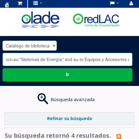
Centro
de
Documentación
OLADE
-
Ir
Búsqueda avanzada
Refinar su búsqueda
Su búsqueda retornó 4 resultados.