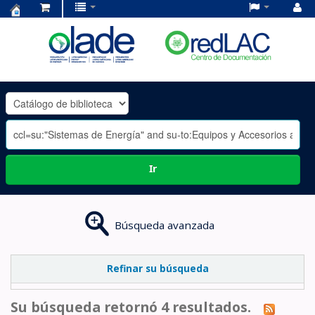
Centro
de
Documentación
OLADE
-
Ir
Búsqueda avanzada
Refinar su búsqueda
Su búsqueda retornó 4 resultados.