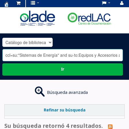
Centro
de
Documentación
OLADE
-
Ir
Búsqueda avanzada
Refinar su búsqueda
Su búsqueda retornó 4 resultados.