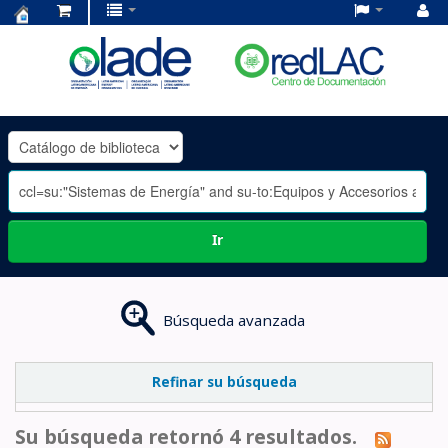
Centro
de
Documentación
OLADE
-
Ir
Búsqueda avanzada
Refinar su búsqueda
Su búsqueda retornó 4 resultados.