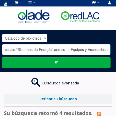
Centro
de
Documentación
OLADE
-
Ir
Búsqueda avanzada
Refinar su búsqueda
Su búsqueda retornó 4 resultados.