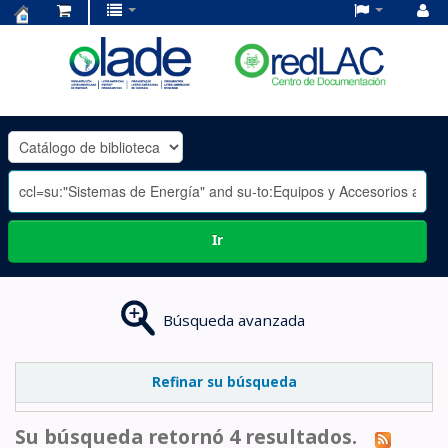
Centro
de
Documentación
OLADE
-
Ir
Búsqueda avanzada
Refinar su búsqueda
Su búsqueda retornó 4 resultados.