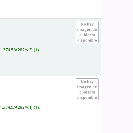
.
No hay
imagen de
cubierta
disponible
1.374.5/A282/v.3
(1).
.
No hay
imagen de
cubierta
disponible
1.374.5/A282/v.1
(1).