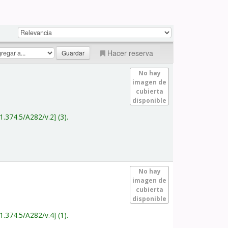
Hacer reserva
No hay
imagen de
cubierta
disponible
1.374.5/A282/v.2
(3).
No hay
imagen de
cubierta
disponible
1.374.5/A282/v.4
(1).