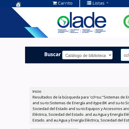
Carrito
Listas
Centro de
Documentación
OLADE -
Buscar
Inicio
›
Resultados de la búsqueda para 'ccl=su:"Sistemas de E
and su-to:Sistemas de Energía and itype:BK and su-to:Si
Sociedad del Estado and su-to:Equipos y Accesorios and 
Eléctrica, Sociedad del Estado. and au:Agua y Energía El
Estado. and au:Agua y Energía Eléctrica, Sociedad del Es