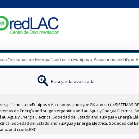
Búsqueda avanzada
nergía" and su-to:Equipos y Accesorios and itype:BK and su-to:SISTEMAS D
stemas de Energía and su-geo:Argentina and au:Agua y Energía Eléctrica, Soc
au:Agua y Energía Eléctrica, Sociedad del Estado and au:Agua y Energía Elé
éctrica, Sociedad del Estado and au:Agua y Energía Eléctrica, Sociedad del E
tado. and ccode:EXT'