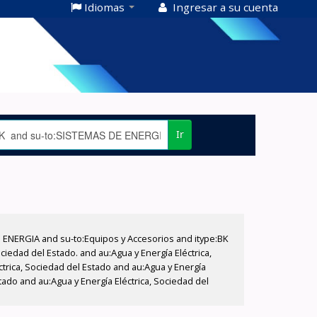
Idiomas
Ingresar a su cuenta
Ir
E ENERGIA and su-to:Equipos y Accesorios and itype:BK
iedad del Estado. and au:Agua y Energía Eléctrica,
ctrica, Sociedad del Estado and au:Agua y Energía
stado and au:Agua y Energía Eléctrica, Sociedad del