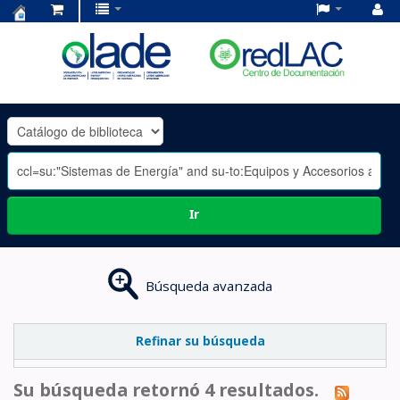
Centro
de
Documentación
OLADE
-
Ir
Búsqueda avanzada
Refinar su búsqueda
Su búsqueda retornó 4 resultados.