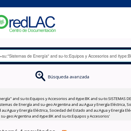
Búsqueda avanzada
nergía" and su-to:Equipos y Accesorios and itype:BK and su-to:SISTEMAS D
stemas de Energía and su-geo:Argentina and au:Agua y Energía Eléctrica, Soc
au:Agua y Energía Eléctrica, Sociedad del Estado and au:Agua y Energía Elé
 su-geo:Argentina and itype:BK and su-to:Equipos y Accesorios'