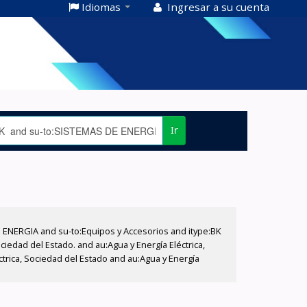
Idiomas
Ingresar a su cuenta
Ir
E ENERGIA and su-to:Equipos y Accesorios and itype:BK
iedad del Estado. and au:Agua y Energía Eléctrica,
ctrica, Sociedad del Estado and au:Agua y Energía