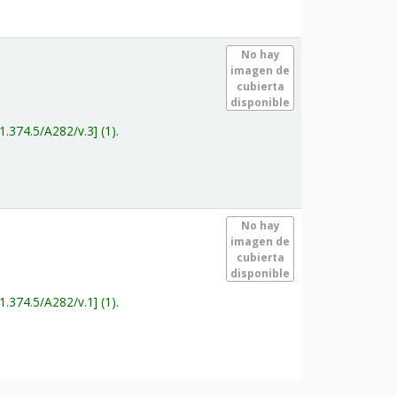
.
No hay
imagen de
cubierta
disponible
1.374.5/A282/v.3
(1).
.
No hay
imagen de
cubierta
disponible
1.374.5/A282/v.1
(1).