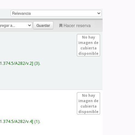
Hacer reserva
No hay
imagen de
cubierta
disponible
1.374.5/A282/v.2
(3).
No hay
imagen de
cubierta
disponible
1.374.5/A282/v.4
(1).