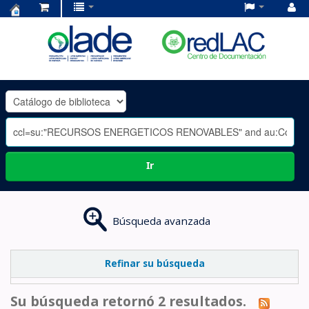
Centro
de
Documentación
OLADE
-
Ir
Búsqueda avanzada
Refinar su búsqueda
Su búsqueda retornó 2 resultados.