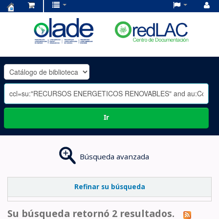
Centro
de
Documentación
OLADE
-
Ir
Búsqueda avanzada
Refinar su búsqueda
Su búsqueda retornó 2 resultados.