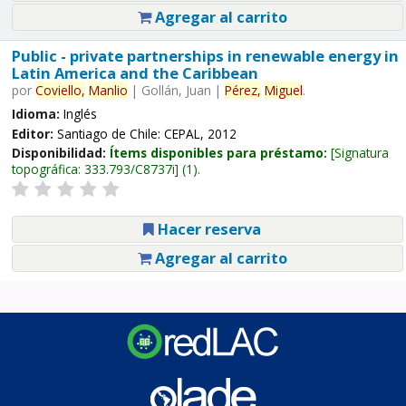
Agregar al carrito
Public - private partnerships in renewable energy in
Latin America and the Caribbean
por
Coviello,
Manlio
|
Gollán, Juan
|
Pérez,
Miguel
.
Idioma:
Inglés
Editor:
Santiago de Chile: CEPAL, 2012
Disponibilidad:
Ítems disponibles para préstamo:
Signatura
topográfica:
333.793/C8737i
(1).
Hacer reserva
Agregar al carrito