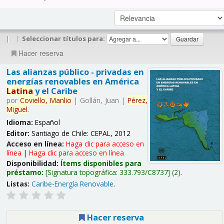
|
|
Seleccionar títulos para:
Hacer reserva
Las alianzas público - privadas en
energías renovables en América
Latina
y el Caribe
por
Coviello,
Manlio
|
Gollán, Juan
|
Pérez,
Miguel
.
Idioma:
Español
Editor:
Santiago de Chile: CEPAL, 2012
Acceso en línea:
Haga clic para acceso en
línea
|
Haga clic para acceso en línea
Disponibilidad:
Ítems disponibles para
préstamo:
Signatura topográfica:
333.793/C8737
(2).
Listas:
Caribe-Energía Renovable
.
Hacer reserva