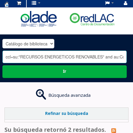
Centro
de
Documentación
OLADE
-
Ir
Búsqueda avanzada
Refinar su búsqueda
Su búsqueda retornó 2 resultados.