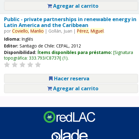
Agregar al carrito
Public - private partnerships in renewable energy in
Latin America and the Caribbean
por
Coviello,
Manlio
|
Gollán, Juan
|
Pérez,
Miguel
.
Idioma:
Inglés
Editor:
Santiago de Chile: CEPAL, 2012
Disponibilidad:
Ítems disponibles para préstamo:
Signatura
topográfica:
333.793/C8737i
(1).
Hacer reserva
Agregar al carrito