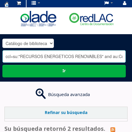
Centro
de
Documentación
OLADE
-
Ir
Búsqueda avanzada
Refinar su búsqueda
Su búsqueda retornó 2 resultados.