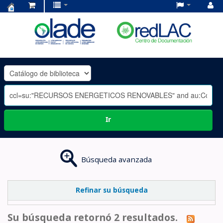
Centro
de
Documentación
OLADE
-
Ir
Búsqueda avanzada
Refinar su búsqueda
Su búsqueda retornó 2 resultados.