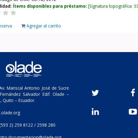
lidad:
Ítems disponibles para préstamo:
Signatura topográfica:
3
eserva
Agregar al carrito
v. Mariscal Antonio José de Sucre
Fernández Salvador Edif. Olade –
, Quito – Ecuador.
olade.org
(593 2) 259 8122 / 2598 280
ntro.documentacion@olade.org