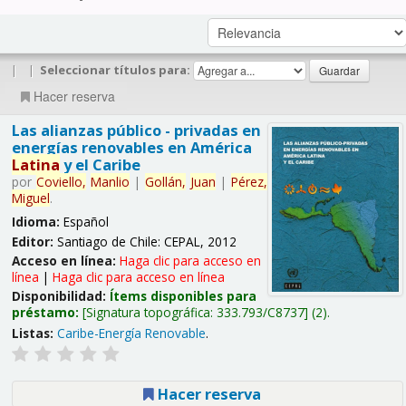
|
|
Seleccionar títulos para:
Hacer reserva
Las alianzas público - privadas en
energías renovables en América
Latina
y el Caribe
por
Coviello,
Manlio
|
Gollán,
Juan
|
Pérez,
Miguel
.
Idioma:
Español
Editor:
Santiago de Chile: CEPAL, 2012
Acceso en línea:
Haga clic para acceso en
línea
|
Haga clic para acceso en línea
Disponibilidad:
Ítems disponibles para
préstamo:
Signatura topográfica:
333.793/C8737
(2).
Listas:
Caribe-Energía Renovable
.
Hacer reserva