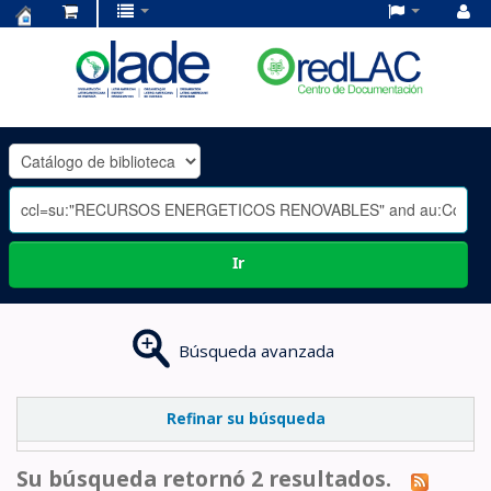
Centro
de
Documentación
OLADE
-
Ir
Búsqueda avanzada
Refinar su búsqueda
Su búsqueda retornó 2 resultados.