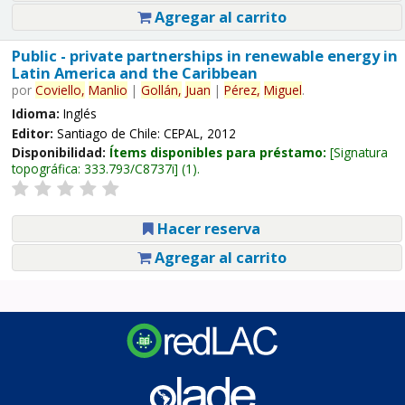
Agregar al carrito
Public - private partnerships in renewable energy in
Latin America and the Caribbean
por
Coviello,
Manlio
|
Gollán,
Juan
|
Pérez,
Miguel
.
Idioma:
Inglés
Editor:
Santiago de Chile: CEPAL, 2012
Disponibilidad:
Ítems disponibles para préstamo:
Signatura
topográfica:
333.793/C8737i
(1).
Hacer reserva
Agregar al carrito