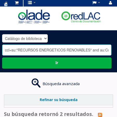
Centro
de
Documentación
OLADE
-
Ir
Búsqueda avanzada
Refinar su búsqueda
Su búsqueda retornó 2 resultados.