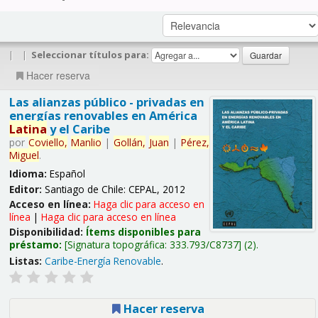
|
|
Seleccionar títulos para:
Hacer reserva
Las alianzas público - privadas en
energías renovables en América
Latina
y el Caribe
por
Coviello,
Manlio
|
Gollán,
Juan
|
Pérez,
Miguel
.
Idioma:
Español
Editor:
Santiago de Chile: CEPAL, 2012
Acceso en línea:
Haga clic para acceso en
línea
|
Haga clic para acceso en línea
Disponibilidad:
Ítems disponibles para
préstamo:
Signatura topográfica:
333.793/C8737
(2).
Listas:
Caribe-Energía Renovable
.
Hacer reserva