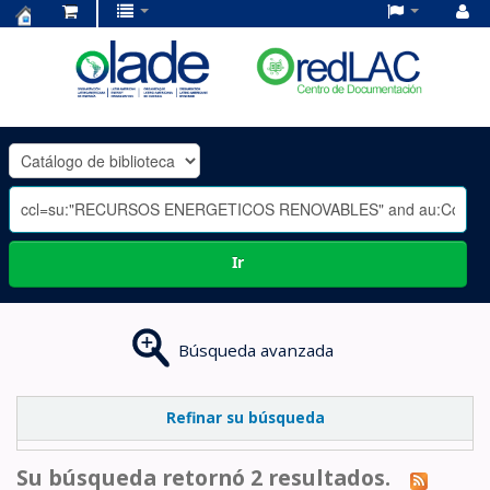
Centro
de
Documentación
OLADE
-
Ir
Búsqueda avanzada
Refinar su búsqueda
Su búsqueda retornó 2 resultados.