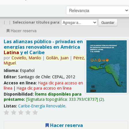
|
|
Seleccionar títulos para:
Hacer reserva
Las alianzas público - privadas en
energías renovables en América
Latina
y el Caribe
por
Coviello,
Manlio
|
Gollán,
Juan
|
Pérez,
Miguel
.
Idioma:
Español
Editor:
Santiago de Chile: CEPAL, 2012
Acceso en línea:
Haga clic para acceso en
línea
|
Haga clic para acceso en línea
Disponibilidad:
Ítems disponibles para
préstamo:
Signatura topográfica:
333.793/C8737
(2).
Listas:
Caribe-Energía Renovable
.
Hacer reserva