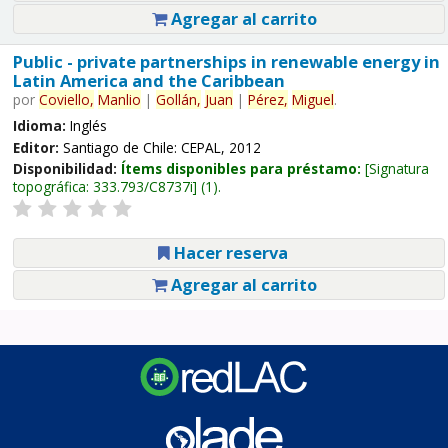
Agregar al carrito
Public - private partnerships in renewable energy in
Latin America and the Caribbean
por
Coviello,
Manlio
|
Gollán,
Juan
|
Pérez,
Miguel
.
Idioma:
Inglés
Editor:
Santiago de Chile: CEPAL, 2012
Disponibilidad:
Ítems disponibles para préstamo:
Signatura
topográfica:
333.793/C8737i
(1).
Hacer reserva
Agregar al carrito