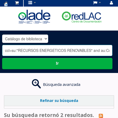
Centro
de
Documentación
OLADE
-
Ir
Búsqueda avanzada
Refinar su búsqueda
Su búsqueda retornó 2 resultados.