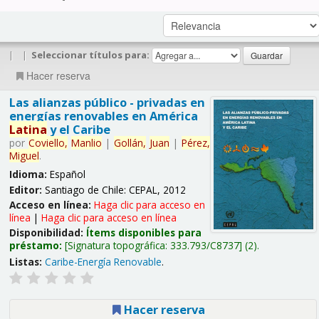
|
|
Seleccionar títulos para:
Hacer reserva
Las alianzas público - privadas en
energías renovables en América
Latina
y el Caribe
por
Coviello,
Manlio
|
Gollán,
Juan
|
Pérez,
Miguel
.
Idioma:
Español
Editor:
Santiago de Chile: CEPAL, 2012
Acceso en línea:
Haga clic para acceso en
línea
|
Haga clic para acceso en línea
Disponibilidad:
Ítems disponibles para
préstamo:
Signatura topográfica:
333.793/C8737
(2).
Listas:
Caribe-Energía Renovable
.
Hacer reserva