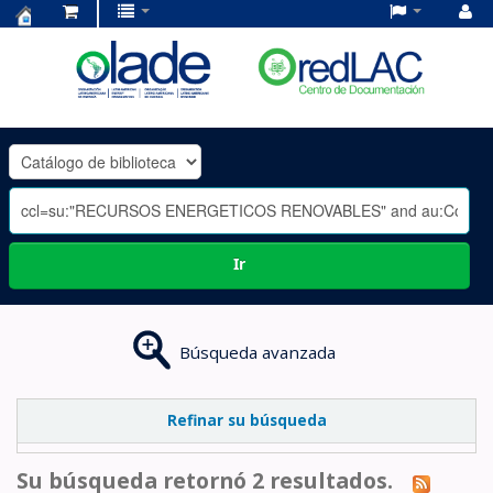
Centro
de
Documentación
OLADE
-
Ir
Búsqueda avanzada
Refinar su búsqueda
Su búsqueda retornó 2 resultados.