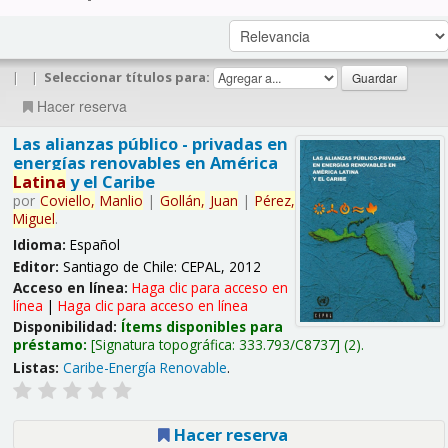
|
|
Seleccionar títulos para:
Hacer reserva
Las alianzas público - privadas en
energías renovables en América
Latina
y el Caribe
por
Coviello,
Manlio
|
Gollán,
Juan
|
Pérez,
Miguel
.
Idioma:
Español
Editor:
Santiago de Chile: CEPAL, 2012
Acceso en línea:
Haga clic para acceso en
línea
|
Haga clic para acceso en línea
Disponibilidad:
Ítems disponibles para
préstamo:
Signatura topográfica:
333.793/C8737
(2).
Listas:
Caribe-Energía Renovable
.
Hacer reserva