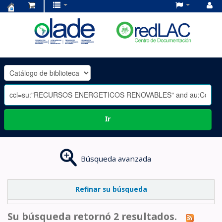
Centro
de
Documentación
OLADE
-
Ir
Búsqueda avanzada
Refinar su búsqueda
Su búsqueda retornó 2 resultados.