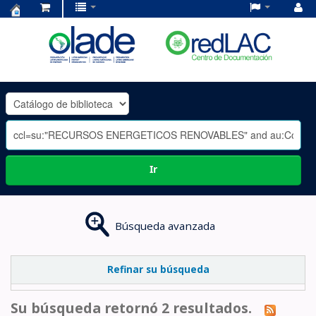
Centro
de
Documentación
OLADE
-
Ir
Búsqueda avanzada
Refinar su búsqueda
Su búsqueda retornó 2 resultados.