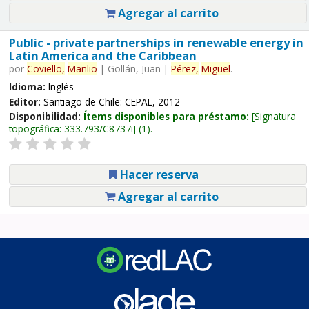
Agregar al carrito
Public - private partnerships in renewable energy in
Latin America and the Caribbean
por
Coviello,
Manlio
|
Gollán, Juan
|
Pérez,
Miguel
.
Idioma:
Inglés
Editor:
Santiago de Chile: CEPAL, 2012
Disponibilidad:
Ítems disponibles para préstamo:
Signatura
topográfica:
333.793/C8737i
(1).
Hacer reserva
Agregar al carrito