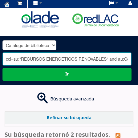
Centro
de
Documentación
OLADE
-
Ir
Búsqueda avanzada
Refinar su búsqueda
Su búsqueda retornó 2 resultados.