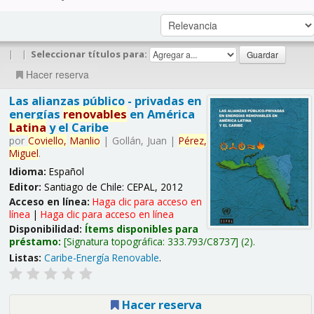
|
|
Seleccionar títulos para:
Hacer reserva
Las alianzas público - privadas en
energías
renovables
en América
Latina
y el Caribe
por
Coviello,
Manlio
|
Gollán, Juan
|
Pérez,
Miguel
.
Idioma:
Español
Editor:
Santiago de Chile: CEPAL, 2012
Acceso en línea:
Haga clic para acceso en
línea
|
Haga clic para acceso en línea
Disponibilidad:
Ítems disponibles para
préstamo:
Signatura topográfica:
333.793/C8737
(2).
Listas:
Caribe-Energía Renovable
.
Hacer reserva