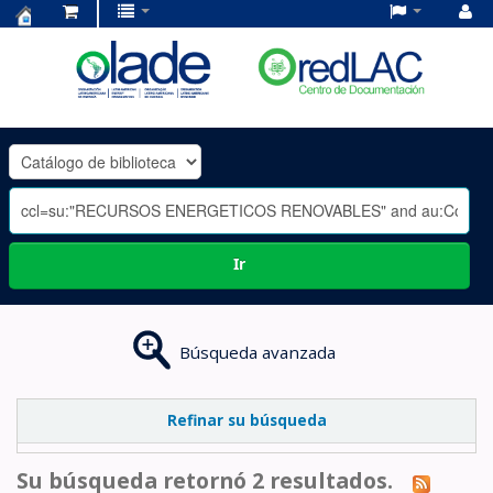
Centro
de
Documentación
OLADE
-
Ir
Búsqueda avanzada
Refinar su búsqueda
Su búsqueda retornó 2 resultados.