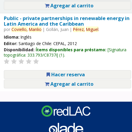
Agregar al carrito
Public - private partnerships in renewable energy in
Latin America and the Caribbean
por
Coviello,
Manlio
|
Gollán, Juan
|
Pérez,
Miguel
.
Idioma:
Inglés
Editor:
Santiago de Chile: CEPAL, 2012
Disponibilidad:
Ítems disponibles para préstamo:
Signatura
topográfica:
333.793/C8737i
(1).
Hacer reserva
Agregar al carrito