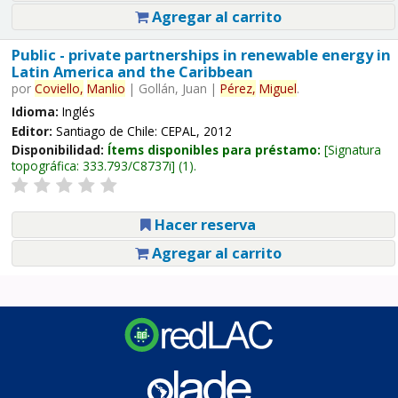
Agregar al carrito
Public - private partnerships in renewable energy in
Latin America and the Caribbean
por
Coviello,
Manlio
|
Gollán, Juan
|
Pérez,
Miguel
.
Idioma:
Inglés
Editor:
Santiago de Chile: CEPAL, 2012
Disponibilidad:
Ítems disponibles para préstamo:
Signatura
topográfica:
333.793/C8737i
(1).
Hacer reserva
Agregar al carrito