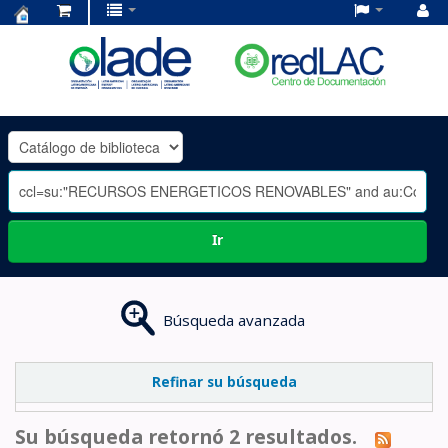
Centro
de
Documentación
OLADE
-
Ir
Búsqueda avanzada
Refinar su búsqueda
Su búsqueda retornó 2 resultados.