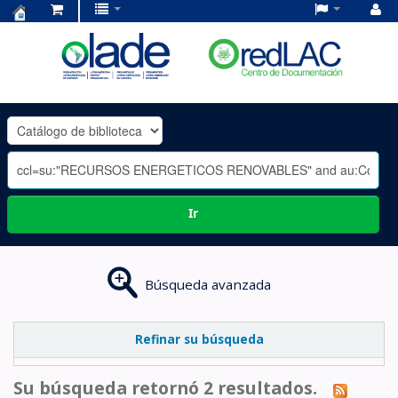
Centro
de
Documentación
OLADE
-
Ir
Búsqueda avanzada
Refinar su búsqueda
Su búsqueda retornó 2 resultados.