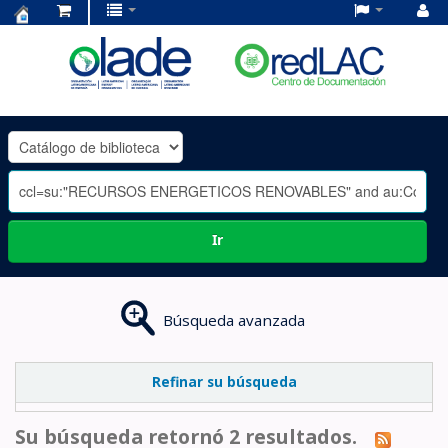
Centro
de
Documentación
OLADE
-
Ir
Búsqueda avanzada
Refinar su búsqueda
Su búsqueda retornó 2 resultados.