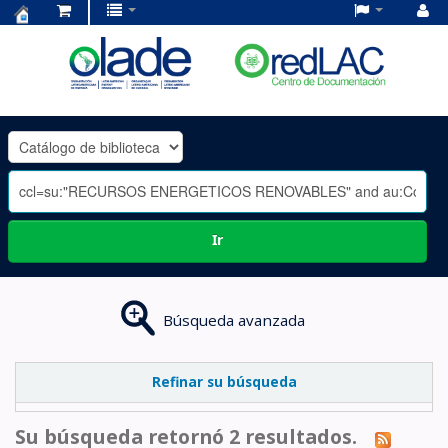
Centro
de
Documentación
OLADE
-
Ir
Búsqueda avanzada
Refinar su búsqueda
Su búsqueda retornó 2 resultados.