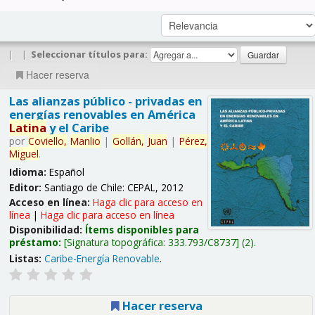
|
|
Seleccionar títulos para:
Hacer reserva
Las alianzas público - privadas en
energías renovables en América
Latina
y el Caribe
por
Coviello,
Manlio
|
Gollán,
Juan
|
Pérez,
Miguel
.
Idioma:
Español
Editor:
Santiago de Chile: CEPAL, 2012
Acceso en línea:
Haga clic para acceso en
línea
|
Haga clic para acceso en línea
Disponibilidad:
Ítems disponibles para
préstamo:
Signatura topográfica:
333.793/C8737
(2).
Listas:
Caribe-Energía Renovable
.
Hacer reserva