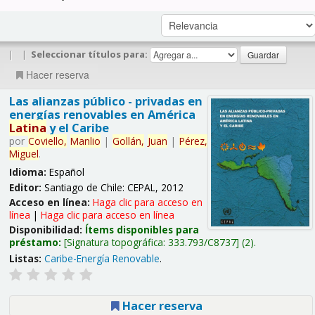
|
|
Seleccionar títulos para:
Hacer reserva
Las alianzas público - privadas en
energías renovables en América
Latina
y el Caribe
por
Coviello,
Manlio
|
Gollán,
Juan
|
Pérez,
Miguel
.
Idioma:
Español
Editor:
Santiago de Chile: CEPAL, 2012
Acceso en línea:
Haga clic para acceso en
línea
|
Haga clic para acceso en línea
Disponibilidad:
Ítems disponibles para
préstamo:
Signatura topográfica:
333.793/C8737
(2).
Listas:
Caribe-Energía Renovable
.
Hacer reserva