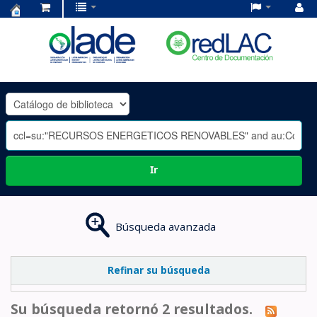
Centro
de
Documentación
OLADE
-
Ir
Búsqueda avanzada
Refinar su búsqueda
Su búsqueda retornó 2 resultados.