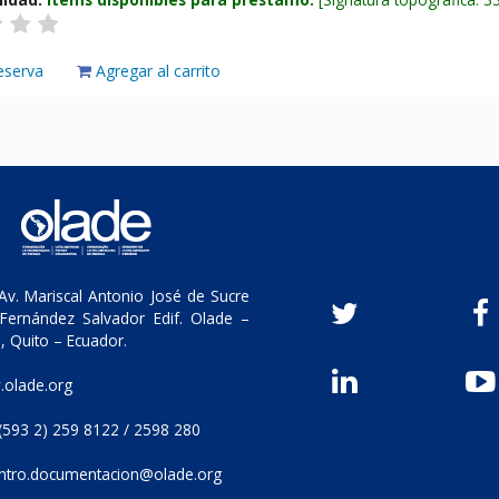
eserva
Agregar al carrito
v. Mariscal Antonio José de Sucre
Fernández Salvador Edif. Olade –
, Quito – Ecuador.
olade.org
(593 2) 259 8122 / 2598 280
ntro.documentacion@olade.org