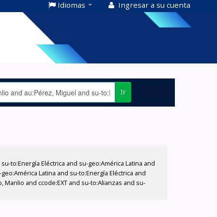
Idiomas
Ingresar a su cuenta
Ir
-to:Energía Eléctrica and su-geo:América Latina and
-geo:América Latina and su-to:Energía Eléctrica and
o, Manlio and ccode:EXT and su-to:Alianzas and su-