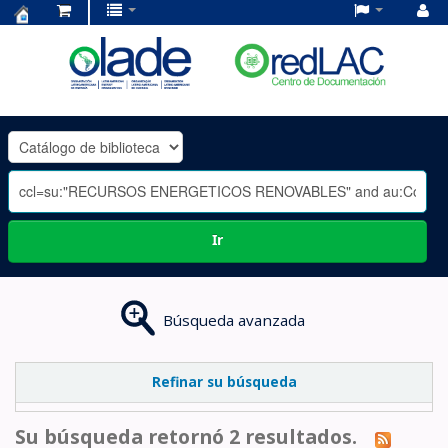
Centro
de
Documentación
OLADE
-
Ir
Búsqueda avanzada
Refinar su búsqueda
Su búsqueda retornó 2 resultados.