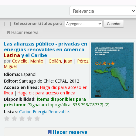
|
|
Seleccionar títulos para:
Hacer reserva
Las alianzas público - privadas en
energías renovables en América
Latina
y el Caribe
por
Coviello,
Manlio
|
Gollán,
Juan
|
Pérez,
Miguel
.
Idioma:
Español
Editor:
Santiago de Chile: CEPAL, 2012
Acceso en línea:
Haga clic para acceso en
línea
|
Haga clic para acceso en línea
Disponibilidad:
Ítems disponibles para
préstamo:
Signatura topográfica:
333.793/C8737
(2).
Listas:
Caribe-Energía Renovable
.
Hacer reserva