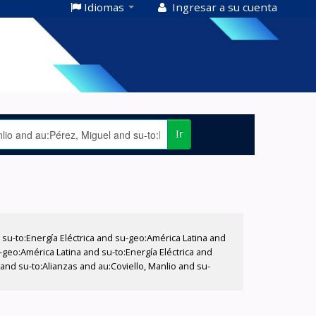
Idiomas
Ingresar a su cuenta
Ir
-to:Energía Eléctrica and su-geo:América Latina and
-geo:América Latina and su-to:Energía Eléctrica and
and su-to:Alianzas and au:Coviello, Manlio and su-