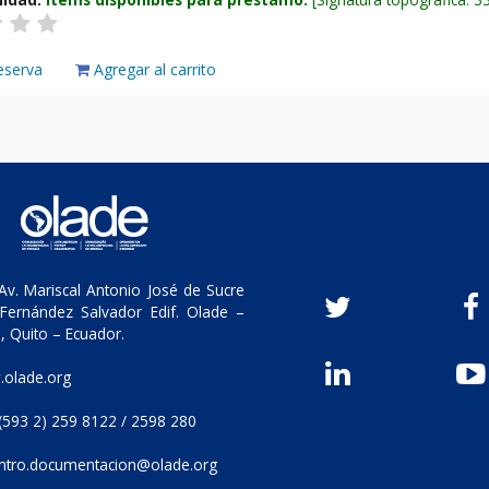
eserva
Agregar al carrito
v. Mariscal Antonio José de Sucre
Fernández Salvador Edif. Olade –
, Quito – Ecuador.
olade.org
(593 2) 259 8122 / 2598 280
ntro.documentacion@olade.org