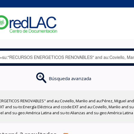
Búsqueda avanzada
GETICOS RENOVABLES" and au:Coviello, Manlio and au:Pérez, Miguel and su
XT and su-to:Energía Eléctrica and ccode:EXT and au:Coviello, Manlio and su
el and su-geo:América Latina and su-to:Alianzas and su-geo:América Latina 