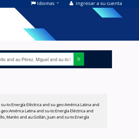
Idiomas
Ingresar a su cuenta
Ir
-to:Energía Eléctrica and su-geo:América Latina and
-geo:América Latina and su-to:Energía Eléctrica and
o, Manlio and au:Gollán, Juan and su-to:Energía