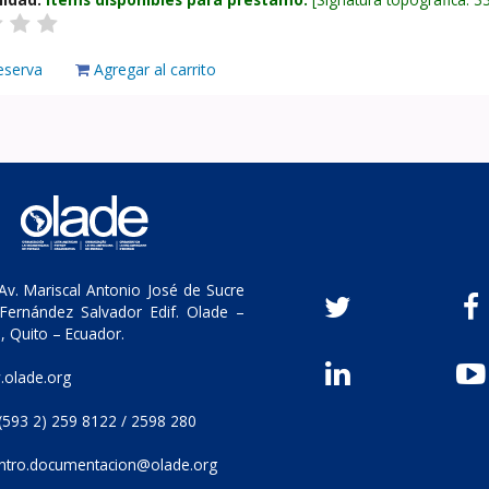
eserva
Agregar al carrito
v. Mariscal Antonio José de Sucre
Fernández Salvador Edif. Olade –
, Quito – Ecuador.
olade.org
(593 2) 259 8122 / 2598 280
ntro.documentacion@olade.org