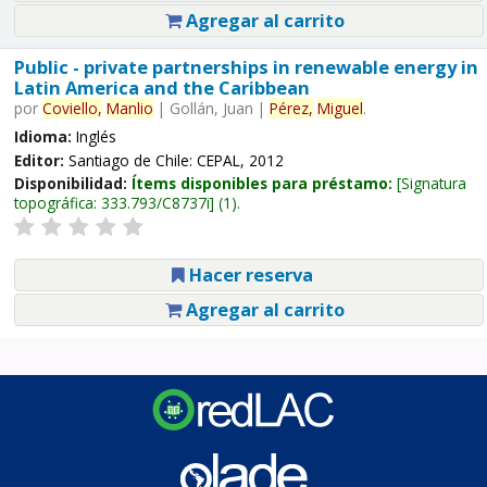
Agregar al carrito
Public - private partnerships in renewable energy in
Latin America and the Caribbean
por
Coviello,
Manlio
|
Gollán, Juan
|
Pérez,
Miguel
.
Idioma:
Inglés
Editor:
Santiago de Chile: CEPAL, 2012
Disponibilidad:
Ítems disponibles para préstamo:
Signatura
topográfica:
333.793/C8737i
(1).
Hacer reserva
Agregar al carrito