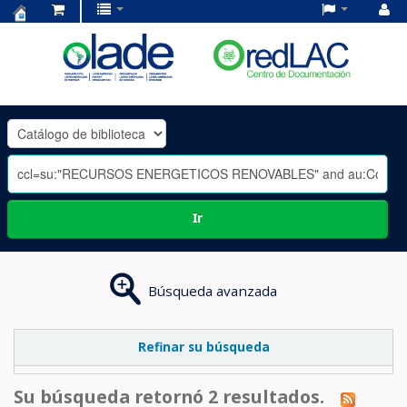
Centro
de
Documentación
OLADE
-
Ir
Búsqueda avanzada
Refinar su búsqueda
Su búsqueda retornó 2 resultados.