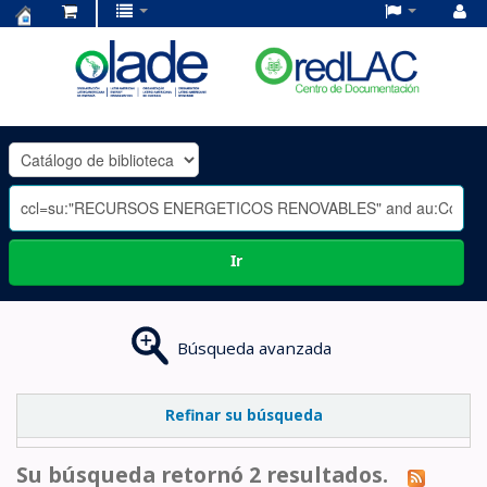
Centro
de
Documentación
OLADE
-
Ir
Búsqueda avanzada
Refinar su búsqueda
Su búsqueda retornó 2 resultados.