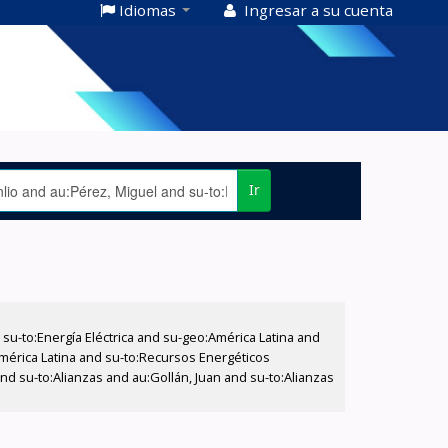
Idiomas
Ingresar a su cuenta
Ir
-to:Energía Eléctrica and su-geo:América Latina and
América Latina and su-to:Recursos Energéticos
nd su-to:Alianzas and au:Gollán, Juan and su-to:Alianzas