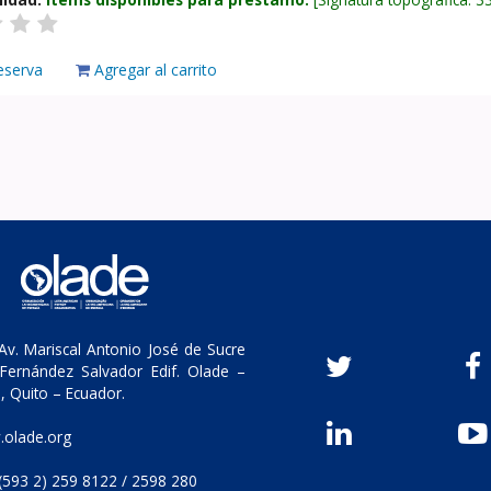
eserva
Agregar al carrito
v. Mariscal Antonio José de Sucre
Fernández Salvador Edif. Olade –
, Quito – Ecuador.
olade.org
(593 2) 259 8122 / 2598 280