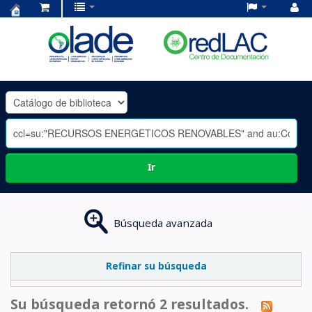
Centro
de
Documentación
OLADE
-
Ir
Búsqueda avanzada
Refinar su búsqueda
Su búsqueda retornó 2 resultados.