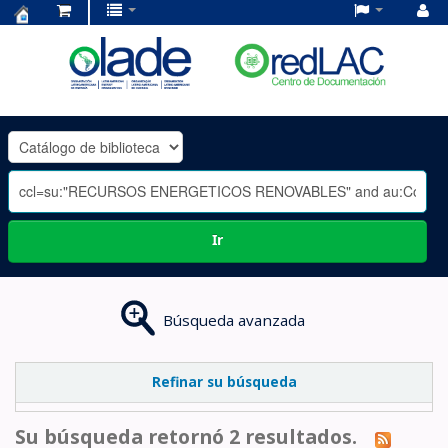
Centro
de
Documentación
OLADE
-
Ir
Búsqueda avanzada
Refinar su búsqueda
Su búsqueda retornó 2 resultados.