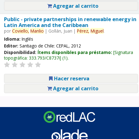
Agregar al carrito
Public - private partnerships in renewable energy in
Latin America and the Caribbean
por
Coviello,
Manlio
|
Gollán, Juan
|
Pérez,
Miguel
.
Idioma:
Inglés
Editor:
Santiago de Chile: CEPAL, 2012
Disponibilidad:
Ítems disponibles para préstamo:
Signatura
topográfica:
333.793/C8737i
(1).
Hacer reserva
Agregar al carrito