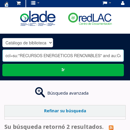
Centro
de
Documentación
OLADE
-
Ir
Búsqueda avanzada
Refinar su búsqueda
Su búsqueda retornó 2 resultados.