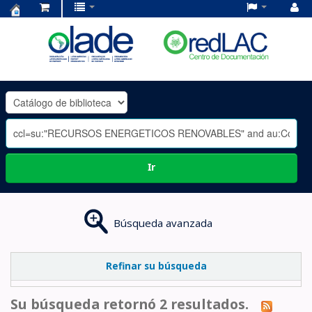
Centro
de
Documentación
OLADE
-
Ir
Búsqueda avanzada
Refinar su búsqueda
Su búsqueda retornó 2 resultados.