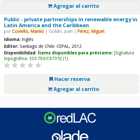
Agregar al carrito
Public - private partnerships in renewable energy in
Latin America and the Caribbean
por
Coviello,
Manlio
|
Gollán, Juan
|
Pérez,
Miguel
.
Idioma:
Inglés
Editor:
Santiago de Chile: CEPAL, 2012
Disponibilidad:
Ítems disponibles para préstamo:
Signatura
topográfica:
333.793/C8737i
(1).
Hacer reserva
Agregar al carrito