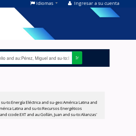
Idiomas
Ingresar a su cuenta
Ir
-to:Energía Eléctrica and su-geo:América Latina and
América Latina and su-to:Recursos Energéticos
and ccode:EXT and au:Gollán, Juan and su-to:Alianzas'