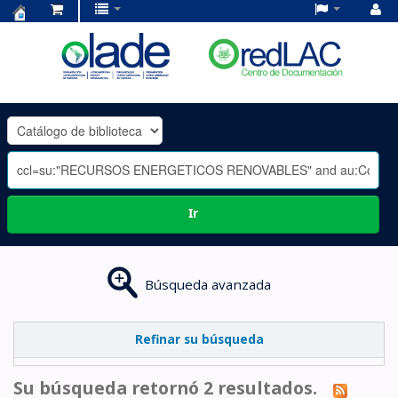
Centro
de
Documentación
OLADE
-
Ir
Búsqueda avanzada
Refinar su búsqueda
Su búsqueda retornó 2 resultados.