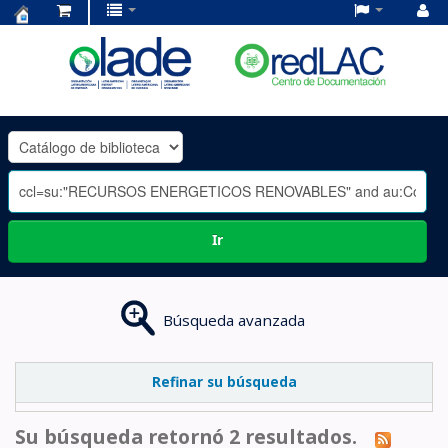
Centro
de
Documentación
OLADE
-
Ir
Búsqueda avanzada
Refinar su búsqueda
Su búsqueda retornó 2 resultados.