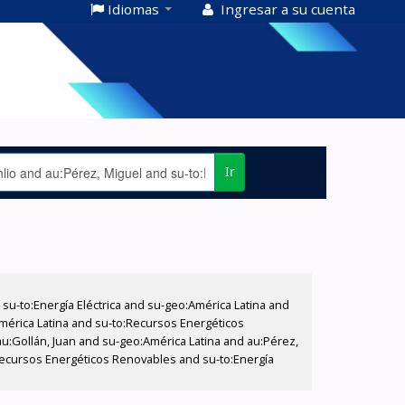
Idiomas
Ingresar a su cuenta
Ir
-to:Energía Eléctrica and su-geo:América Latina and
América Latina and su-to:Recursos Energéticos
au:Gollán, Juan and su-geo:América Latina and au:Pérez,
Recursos Energéticos Renovables and su-to:Energía