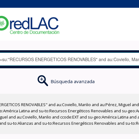
Búsqueda avanzada
GETICOS RENOVABLES" and au:Coviello, Manlio and au:Pérez, Miguel and su
-geo:América Latina and su-to:Recursos Energéticos Renovables and su-geo:
guel and au:Coviello, Manlio and ccode:EXT and su-geo:América Latina and 
 and su-to:Alianzas and su-to:Recursos Energéticos Renovables and su-to: