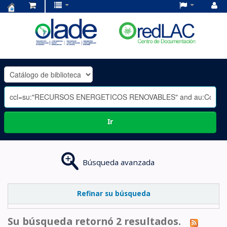
Centro
de
Documentación
OLADE
-
Ir
Búsqueda avanzada
Refinar su búsqueda
Su búsqueda retornó 2 resultados.