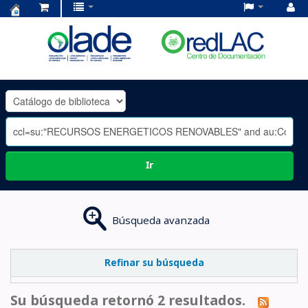
Centro
de
Documentación
OLADE
-
Ir
Búsqueda avanzada
Refinar su búsqueda
Su búsqueda retornó 2 resultados.