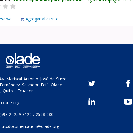
eserva
Agregar al carrito
v. Mariscal Antonio José de Sucre
Fernández Salvador Edif. Olade –
, Quito – Ecuador.
olade.org
(593 2) 259 8122 / 2598 280
ntro.documentacion@olade.org