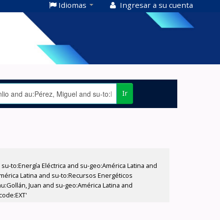
Idiomas
Ingresar a su cuenta
Ir
-to:Energía Eléctrica and su-geo:América Latina and
América Latina and su-to:Recursos Energéticos
au:Gollán, Juan and su-geo:América Latina and
ccode:EXT'