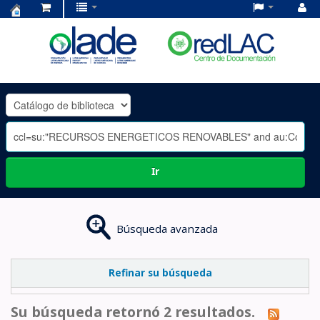
Centro
de
Documentación
OLADE
-
Ir
Búsqueda avanzada
Refinar su búsqueda
Su búsqueda retornó 2 resultados.