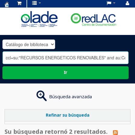
Centro
de
Documentación
OLADE
-
Ir
Búsqueda avanzada
Refinar su búsqueda
Su búsqueda retornó 2 resultados.