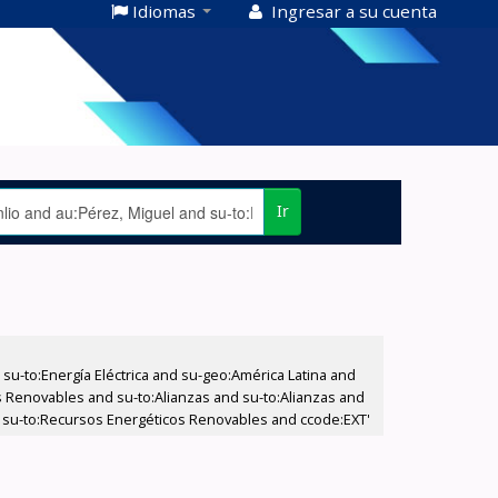
Idiomas
Ingresar a su cuenta
Ir
-to:Energía Eléctrica and su-geo:América Latina and
os Renovables and su-to:Alianzas and su-to:Alianzas and
d su-to:Recursos Energéticos Renovables and ccode:EXT'