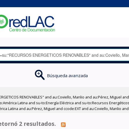
Búsqueda avanzada
GETICOS RENOVABLES" and au:Coviello, Manlio and au:Pérez, Miguel and su
geo:América Latina and su-to:Energía Eléctrica and su-to:Recursos Energétic
ica Latina and au:Pérez, Miguel and ccode:EXT and au:Coviello, Manlio an
tornó 2 resultados.